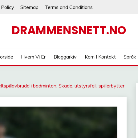
 Policy
Sitemap
Terms and Conditions
DRAMMENSNETT.NO
orside
Hvem Vi Er
Bloggarkiv
Kom I Kontakt
Språk
tspillavbrudd i badminton: Skade, utstyrsfeil, spillerbytter