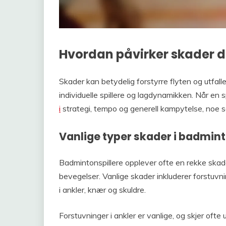
Hvordan påvirker skader
Skader kan betydelig forstyrre flyten og utfa
individuelle spillere og lagdynamikken. Når en sp
i
strategi, tempo og generell kampytelse, noe so
Vanlige typer skader i badmin
Badmintonspillere opplever ofte en rekke ska
bevegelser. Vanlige skader inkluderer forstuvn
i ankler, knær og skuldre.
Forstuvninger i ankler er vanlige, og skjer ofte