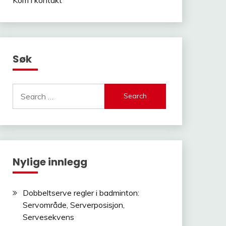
Søk
Search
for:
Nylige innlegg
Dobbeltserve regler i badminton:
Servområde, Serverposisjon,
Servesekvens