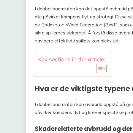
I dobbel badminton kan det oppstå avbrudd på gr
alle påvirker kampens flyt og strategi. Disse s
av Badminton World Federation (BWF), som er a
sikre spillernes sikkerhet. Å forstå disse avbr
navigere effektivt i spillets kompleksitet.
Key sections in the article:
Hva er de viktigste typen
I dobbel badminton kan avbrudd oppstå på grunn 
påvirker kampens flyt og krever spesifikke prot
Skaderelaterte avbrudd og der