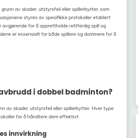
unn av skader, utstyrsfeil eller spillerbytter, som
ituasjonene styres av spesifikke protokoller etablert
vgjørende for å opprettholde rettferdig spill og
uddene er essensielt for både spillere og dommere for å
e avbrudd i dobbel badminton?
av skader, utstyrsfeil eller spillerbytter. Hver type
okoller for å håndtere dem effektivt.
es innvirkning