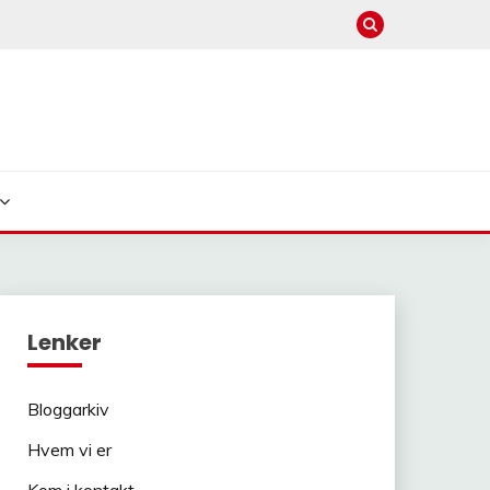
Lenker
Bloggarkiv
Hvem vi er
Kom i kontakt