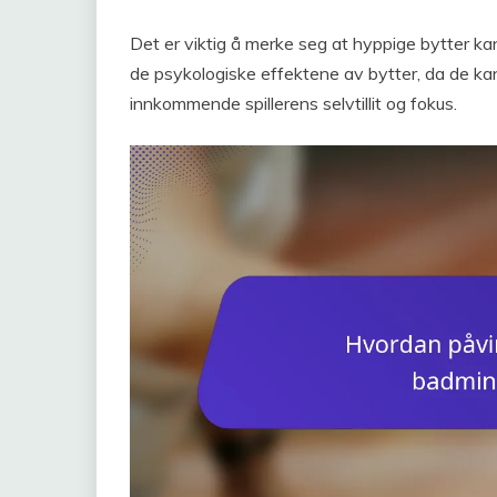
Det er viktig å merke seg at hyppige bytter ka
de psykologiske effektene av bytter, da de ka
innkommende spillerens selvtillit og fokus.