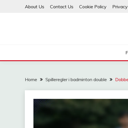
Skip
About Us
Contact Us
Cookie Policy
Privacy
to
content
F
Home
Spilleregler i badminton double
Dobbel