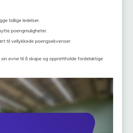
e tidlige ledelser.
tnytte poengmuligheter.
ført til vellykkede poengsekvenser.
 sin evne til å skape og opprettholde fordelaktige