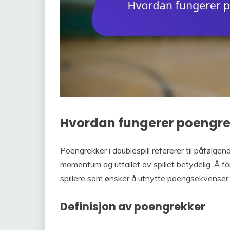
Hvordan fungerer poengrek
Poengrekker i doublespill refererer til påfølg
momentum og utfallet av spillet betydelig. Å f
spillere som ønsker å utnytte poengsekvenser
Definisjon av poengrekker