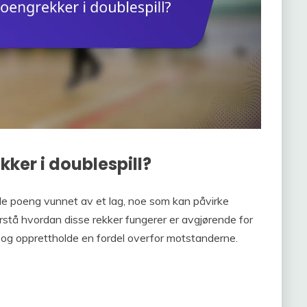
ker i doublespill?
ende poeng vunnet av et lag, noe som kan påvirke
orstå hvordan disse rekker fungerer er avgjørende for
 og opprettholde en fordel overfor motstanderne.