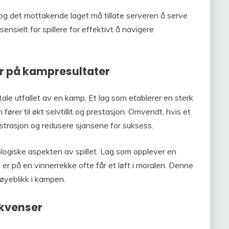
r, og det mottakende laget må tillate serveren å serve
ssensielt for spillere for effektivt å navigere
r på kampresultater
ale utfallet av en kamp. Et lag som etablerer en sterk
r til økt selvtillit og prestasjon. Omvendt, hvis et
ustrasjon og redusere sjansene for suksess.
ogiske aspekten av spillet. Lag som opplever en
er på en vinnerrekke ofte får et løft i moralen. Denne
øyeblikk i kampen.
ekvenser