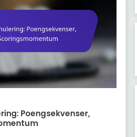
ing: Poengsekvenser,
momentum