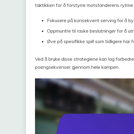
taktikken for å forstyrre motstanderens rytme.
Fokusere på konsekvent serving for å bygg
Oppmuntre til raske beslutninger for å u
Øve på spesifikke spill som tidligere har 
Ved å bruke disse strategiene kan lag forbedre
poengsekvenser gjennom hele kampen.