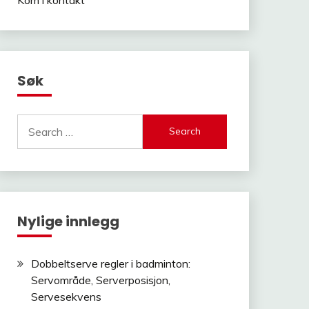
Søk
Search
for:
Nylige innlegg
Dobbeltserve regler i badminton:
Servområde, Serverposisjon,
Servesekvens