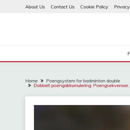
Skip
About Us
Contact Us
Cookie Policy
Privacy
to
content
F
Home
Poengsystem for badminton double
Dobbelt poengakkumulering: Poengsekvenser