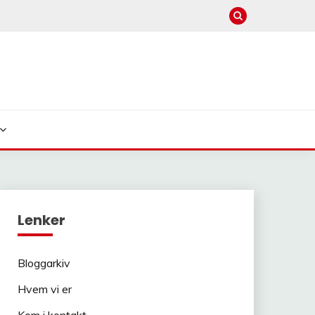
Lenker
Bloggarkiv
Hvem vi er
Kom i kontakt