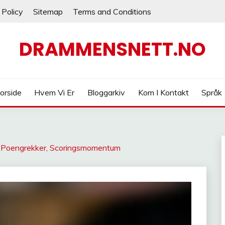
 Policy
Sitemap
Terms and Conditions
DRAMMENSNETT.NO
orside
Hvem Vi Er
Bloggarkiv
Kom I Kontakt
Språk
, Poengrekker, Scoringsmomentum