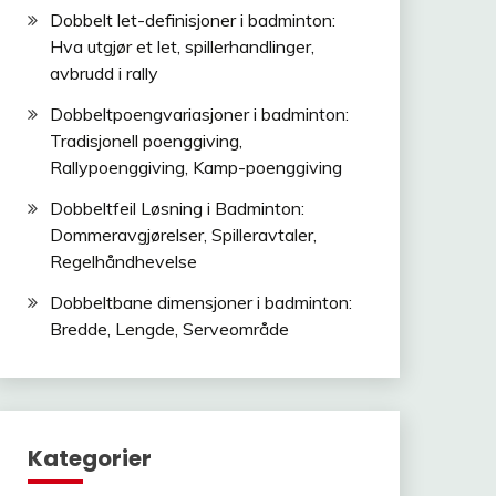
Dobbelt let-definisjoner i badminton:
Hva utgjør et let, spillerhandlinger,
avbrudd i rally
Dobbeltpoengvariasjoner i badminton:
Tradisjonell poenggiving,
Rallypoenggiving, Kamp-poenggiving
Dobbeltfeil Løsning i Badminton:
Dommeravgjørelser, Spilleravtaler,
Regelhåndhevelse
Dobbeltbane dimensjoner i badminton:
Bredde, Lengde, Serveområde
Kategorier