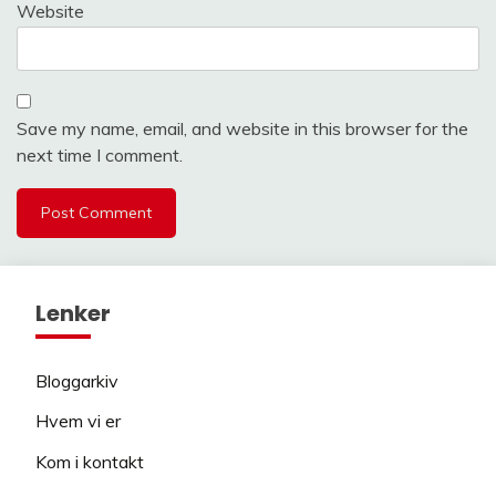
Website
Save my name, email, and website in this browser for the
next time I comment.
Lenker
Bloggarkiv
Hvem vi er
Kom i kontakt