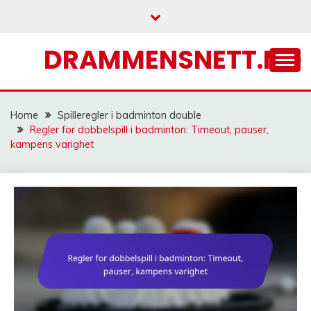
Skip
to
content
DRAMMENSNETT.NO
Home
Spilleregler i badminton double
Regler for dobbelspill i badminton: Timeout, pauser,
kampens varighet