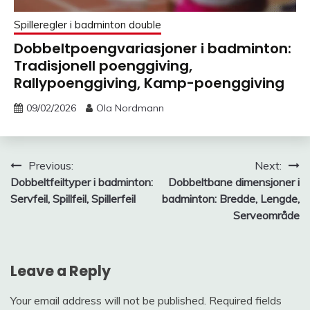
Spilleregler i badminton double
Dobbeltpoengvariasjoner i badminton:
Tradisjonell poenggiving,
Rallypoenggiving, Kamp-poenggiving
09/02/2026
Ola Nordmann
Post
Previous:
Next:
Dobbeltfeiltyper i badminton:
Dobbeltbane dimensjoner i
navigation
Servfeil, Spillfeil, Spillerfeil
badminton: Bredde, Lengde,
Serveområde
Leave a Reply
Your email address will not be published.
Required fields