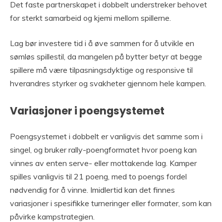
Det faste partnerskapet i dobbelt understreker behovet
for sterkt samarbeid og kjemi mellom spillerne.
Lag bør investere tid i å øve sammen for å utvikle en
sømløs spillestil, da mangelen på bytter betyr at begge
spillere må være tilpasningsdyktige og responsive til
hverandres styrker og svakheter gjennom hele kampen.
Variasjoner i poengsystemet
Poengsystemet i dobbelt er vanligvis det samme som i
singel, og bruker rally-poengformatet hvor poeng kan
vinnes av enten serve- eller mottakende lag. Kamper
spilles vanligvis til 21 poeng, med to poengs fordel
nødvendig for å vinne. Imidlertid kan det finnes
variasjoner i spesifikke turneringer eller formater, som kan
påvirke kampstrategien.