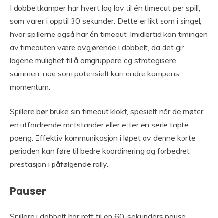
I dobbeltkamper har hvert lag lov til én timeout per spill,
som varer i opptil 30 sekunder. Dette er likt som i singel,
hvor spillerne også har én timeout. Imidlertid kan timingen
av timeouten være avgjørende i dobbelt, da det gir
lagene mulighet til å omgruppere og strategisere
sammen, noe som potensielt kan endre kampens
momentum.
Spillere bør bruke sin timeout klokt, spesielt når de møter
en utfordrende motstander eller etter en serie tapte
poeng. Effektiv kommunikasjon i løpet av denne korte
perioden kan føre til bedre koordinering og forbedret
prestasjon i påfølgende rally.
Pauser
Spillere i dobbelt har rett til en 60-sekunders pause