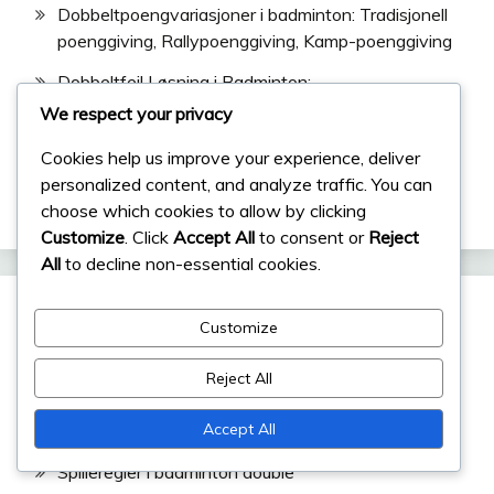
Dobbeltpoengvariasjoner i badminton: Tradisjonell
poenggiving, Rallypoenggiving, Kamp-poenggiving
Dobbeltfeil Løsning i Badminton:
Dommeravgjørelser, Spilleravtaler,
We respect your privacy
Regelhåndhevelse
Cookies help us improve your experience, deliver
Dobbeltbane dimensjoner i badminton: Bredde,
personalized content, and analyze traffic. You can
Lengde, Serveområde
choose which cookies to allow by clicking
Customize
. Click
Accept All
to consent or
Reject
All
to decline non-essential cookies.
Kategorier
Customize
Reject All
Feil og tillatelser i badminton double
Accept All
Poengsystem for badminton double
Spilleregler i badminton double