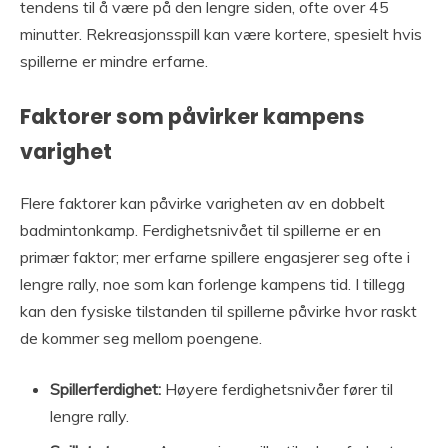
tendens til å være på den lengre siden, ofte over 45
minutter. Rekreasjonsspill kan være kortere, spesielt hvis
spillerne er mindre erfarne.
Faktorer som påvirker kampens
varighet
Flere faktorer kan påvirke varigheten av en dobbelt
badmintonkamp. Ferdighetsnivået til spillerne er en
primær faktor; mer erfarne spillere engasjerer seg ofte i
lengre rally, noe som kan forlenge kampens tid. I tillegg
kan den fysiske tilstanden til spillerne påvirke hvor raskt
de kommer seg mellom poengene.
Spillerferdighet:
Høyere ferdighetsnivåer fører til
lengre rally.