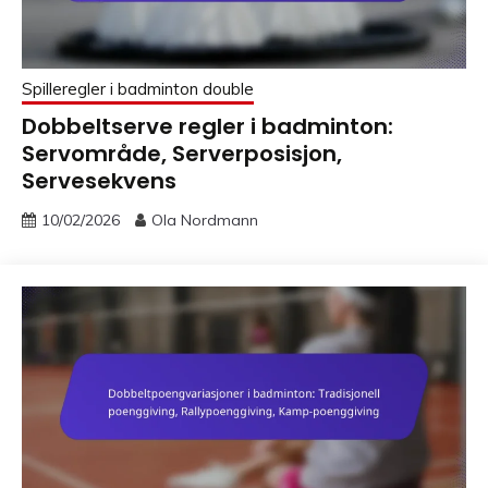
Spilleregler i badminton double
Dobbeltserve regler i badminton:
Servområde, Serverposisjon,
Servesekvens
10/02/2026
Ola Nordmann