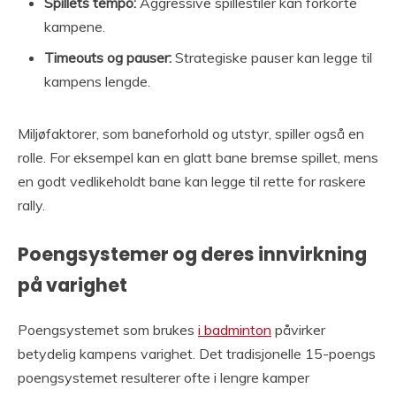
Spillets tempo:
Aggressive spillestiler kan forkorte
kampene.
Timeouts og pauser:
Strategiske pauser kan legge til
kampens lengde.
Miljøfaktorer, som baneforhold og utstyr, spiller også en
rolle. For eksempel kan en glatt bane bremse spillet, mens
en godt vedlikeholdt bane kan legge til rette for raskere
rally.
Poengsystemer og deres innvirkning
på varighet
Poengsystemet som brukes
i badminton
påvirker
betydelig kampens varighet. Det tradisjonelle 15-poengs
poengsystemet resulterer ofte i lengre kamper