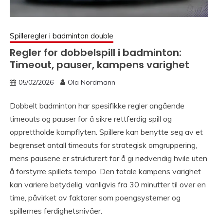
Spilleregler i badminton double
Regler for dobbelspill i badminton:
Timeout, pauser, kampens varighet
05/02/2026
Ola Nordmann
Dobbelt badminton har spesifikke regler angående
timeouts og pauser for å sikre rettferdig spill og
opprettholde kampflyten. Spillere kan benytte seg av et
begrenset antall timeouts for strategisk omgruppering,
mens pausene er strukturert for å gi nødvendig hvile uten
å forstyrre spillets tempo. Den totale kampens varighet
kan variere betydelig, vanligvis fra 30 minutter til over en
time, påvirket av faktorer som poengsystemer og
spillernes ferdighetsnivåer.