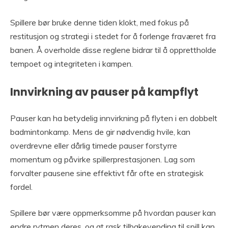
Spillere bør bruke denne tiden klokt, med fokus på
restitusjon og strategi i stedet for å forlenge fraværet fra
banen. Å overholde disse reglene bidrar til å opprettholde
tempoet og integriteten i kampen.
Innvirkning av pauser på kampflyt
Pauser kan ha betydelig innvirkning på flyten i en dobbelt
badmintonkamp. Mens de gir nødvendig hvile, kan
overdrevne eller dårlig timede pauser forstyrre
momentum og påvirke spillerprestasjonen. Lag som
forvalter pausene sine effektivt får ofte en strategisk
fordel.
Spillere bør være oppmerksomme på hvordan pauser kan
endre rytmen deres, og at rask tilbakevending til spill kan