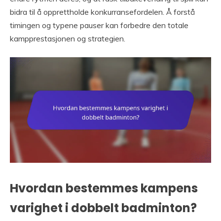
bidra til å opprettholde konkurransefordelen. Å forstå
timingen og typene pauser kan forbedre den totale
kampprestasjonen og strategien.
Hvordan bestemmes kampens
varighet i dobbelt badminton?